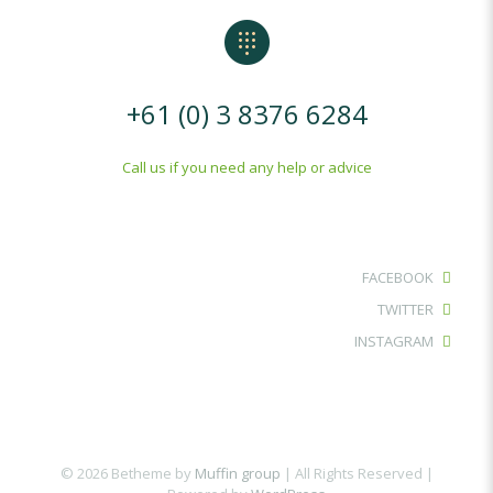
+61 (0) 3 8376 6284
Call us if you need any help or advice
FACEBOOK
TWITTER
INSTAGRAM
© 2026 Betheme by
Muffin group
| All Rights Reserved |